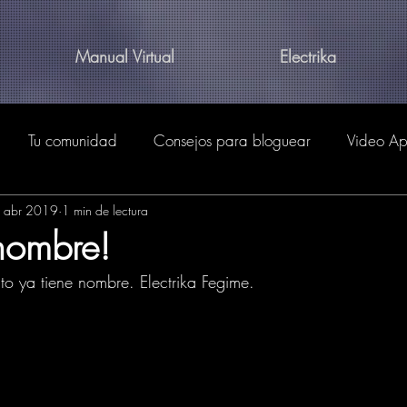
Manual Virtual
Electrika
Tu comunidad
Consejos para bloguear
Video A
 abr 2019
1 min de lectura
nombre!
o ya tiene nombre. Electrika Fegime.