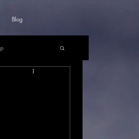
Blog
pp