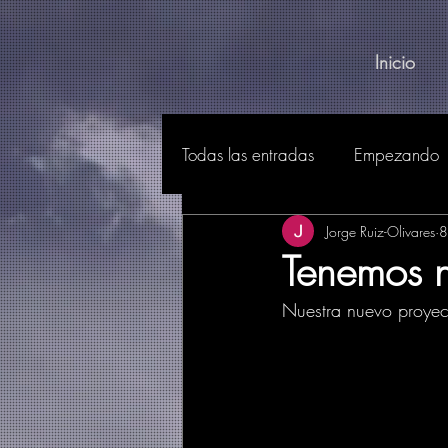
Inicio
Todas las entradas
Empezando
Jorge Ruiz-Olivares
8
Tenemos 
Nuestra nuevo proyect